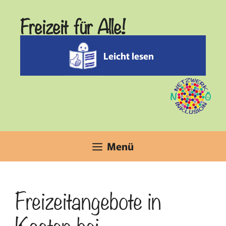
Zum
Freizeit für Alle!
Inhalt
springen
Leicht lesen
Menü
Freizeitangebote in
Kasten bei