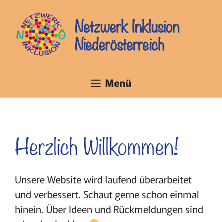
Zum
Inhalt
Netzwerk Inklusion
springen
Niederösterreich
Menü
Herzlich Willkommen!
Unsere Website wird laufend überarbeitet
und verbessert. Schaut gerne schon einmal
hinein. Über Ideen und Rückmeldungen sind