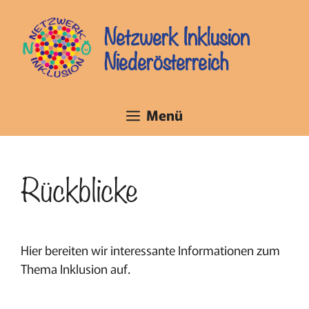
Zum
Inhalt
Netzwerk Inklusion
springen
Niederösterreich
Menü
Rückblicke
Hier bereiten wir interessante Informationen zum
Thema Inklusion auf.