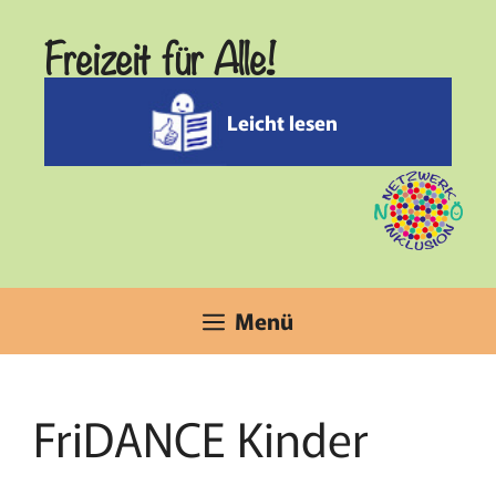
Zum
Freizeit für Alle!
Inhalt
springen
Leicht lesen
Menü
FriDANCE Kinder