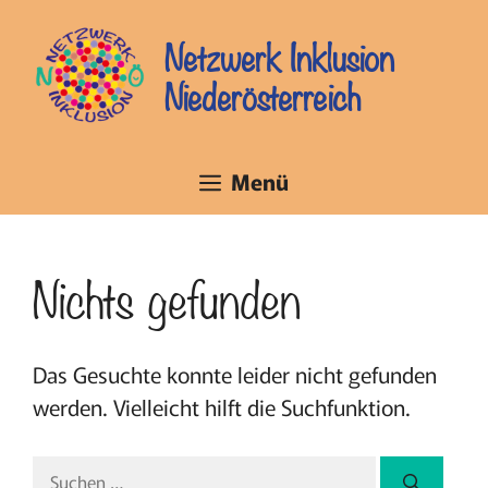
Zum
Inhalt
Netzwerk Inklusion
springen
Niederösterreich
Menü
Nichts gefunden
Das Gesuchte konnte leider nicht gefunden
werden. Vielleicht hilft die Suchfunktion.
Suchen