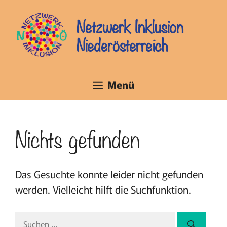
Zum
Inhalt
Netzwerk Inklusion
springen
Niederösterreich
Menü
Nichts gefunden
Das Gesuchte konnte leider nicht gefunden
werden. Vielleicht hilft die Suchfunktion.
Suchen